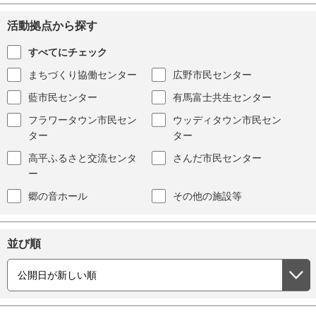
活動拠点から探す
すべてにチェック
まちづくり協働センター
広野市民センター
藍市民センター
有馬富士共生センター
フラワータウン市民セン
ウッディタウン市民セン
ター
ター
高平ふるさと交流センタ
さんだ市民センター
ー
郷の音ホール
その他の施設等
並び順