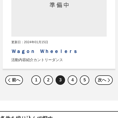
更新日：2024年01月15日
Ｗａｇｏｎ Ｗｈｅｅｌｅｒｓ
活動内容紹介カントリーダンス
前へ
1
2
3
4
5
次へ