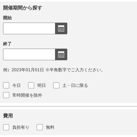
開催期間から探す
開始
終了
例）2023年01月01日 ※半角数字でご入力ください。
今日
明日
土・日に限る
常時開催を除外
費用
負担有り
無料