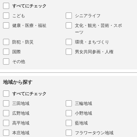
すべてにチェック
こども
シニアライフ
健康・医療・福祉
文化・観光・芸術・スポ
ーツ
防犯・防災
環境・まちづくり
国際
男女共同参画・人権
その他
地域から探す
すべてにチェック
三田地域
三輪地域
広野地域
小野地域
高平地域
藍地域
本庄地域
フラワータウン地域