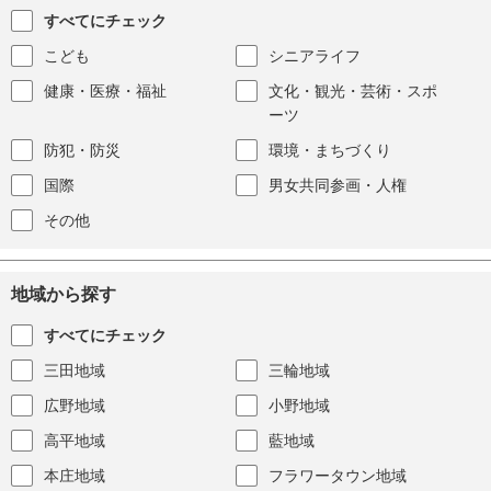
すべてにチェック
こども
シニアライフ
健康・医療・福祉
文化・観光・芸術・スポ
ーツ
防犯・防災
環境・まちづくり
国際
男女共同参画・人権
その他
地域から探す
すべてにチェック
三田地域
三輪地域
広野地域
小野地域
高平地域
藍地域
本庄地域
フラワータウン地域