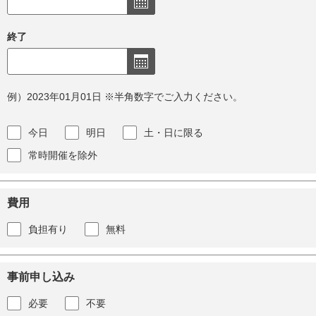
終了
例）2023年01月01日 ※半角数字でご入力ください。
今日
明日
土・日に限る
常時開催を除外
費用
負担有り
無料
事前申し込み
必要
不要