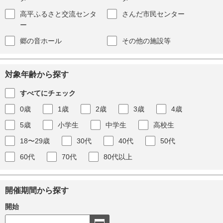
高平ふるさと交流センタ
さんだ市民センター
ー
郷の音ホール
その他の施設等
対象年齢から探す
すべてにチェック
0歳
1歳
2歳
3歳
4歳
5歳
小学生
中学生
高校生
18〜29歳
30代
40代
50代
60代
70代
80代以上
開催期間から探す
開始