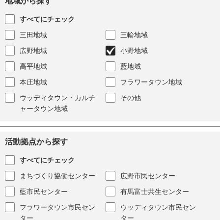
地域から探す
すべてにチェック
三田地域
三輪地域
広野地域
小野地域
高平地域
藍地域
本庄地域
フラワータウン地域
ウッディタウン・カルチ
その他
ャータウン地域
活動拠点から探す
すべてにチェック
まちづくり協働センター
広野市民センター
藍市民センター
有馬富士共生センター
フラワータウン市民セン
ウッディタウン市民セン
ター
ター