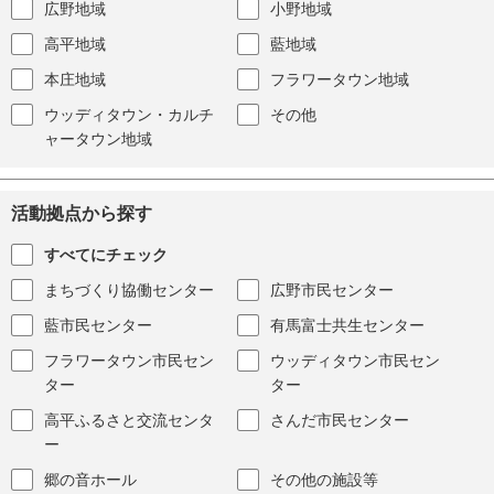
広野地域
小野地域
高平地域
藍地域
本庄地域
フラワータウン地域
ウッディタウン・カルチ
その他
ャータウン地域
活動拠点から探す
すべてにチェック
まちづくり協働センター
広野市民センター
藍市民センター
有馬富士共生センター
フラワータウン市民セン
ウッディタウン市民セン
ター
ター
高平ふるさと交流センタ
さんだ市民センター
ー
郷の音ホール
その他の施設等