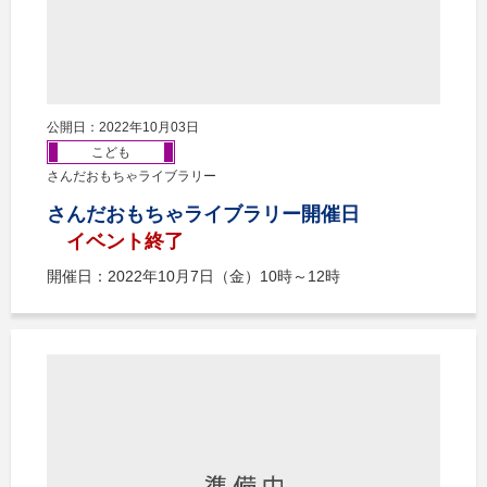
公開日：2022年10月03日
こども
さんだおもちゃライブラリー
さんだおもちゃライブラリー開催日
イベント終了
開催日：2022年10月7日（金）10時～12時