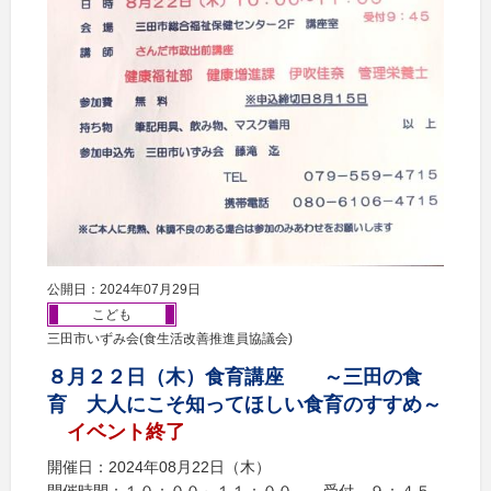
公開日：2024年07月29日
こども
三田市いずみ会(食生活改善推進員協議会)
８月２２日（木）食育講座 ～三田の食
育 大人にこそ知ってほしい食育のすすめ～
イベント終了
開催日：2024年08月22日（木）
開催時間：１０：００～１１：００ 受付 ９：４５