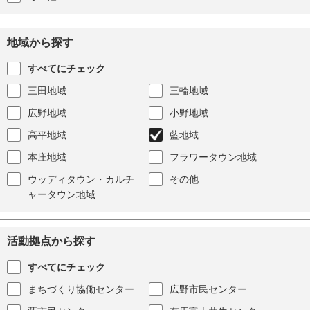
地域から探す
すべてにチェック
三田地域
三輪地域
広野地域
小野地域
高平地域
藍地域
本庄地域
フラワータウン地域
ウッディタウン・カルチ
その他
ャータウン地域
活動拠点から探す
すべてにチェック
まちづくり協働センター
広野市民センター