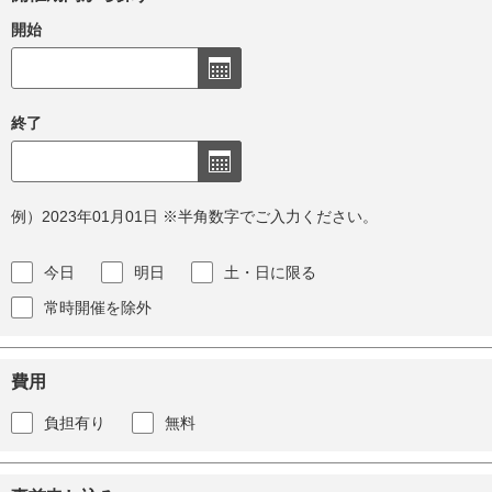
開始
終了
例）2023年01月01日 ※半角数字でご入力ください。
今日
明日
土・日に限る
常時開催を除外
費用
負担有り
無料