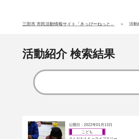
三田市 市民活動情報サイト「きっぴーねっと」
＞
活動
活動紹介 検索結果
公開日：2022年01月13日
こども
さんだおもちゃライブラリー