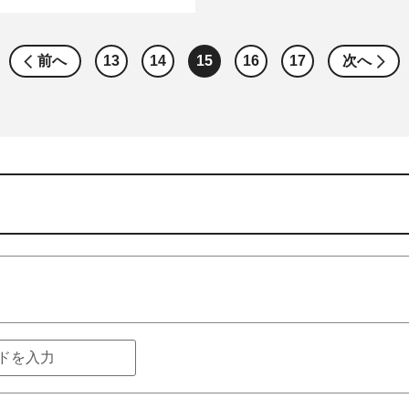
前へ
13
14
15
16
17
次へ