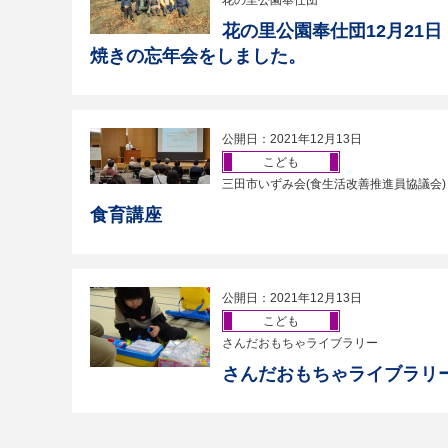
花の里公園奉仕団
花の里公園奉仕団12月21
焼きの忘年会をしました。
公開日：2021年12月13日
こども
三田市いずみ会(食生活改善推進員協議会)
食育講座
公開日：2021年12月13日
こども
さんだおもちゃライブラリー
さんだおもちゃライブラリー