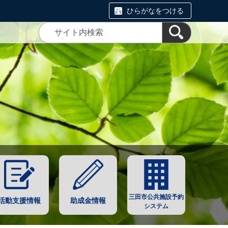
ひらがなをつける
三田市公共施設予約
活動支援情報
助成金情報
システム