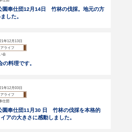
奉仕団
公園奉仕団12月14日 竹林の伐採。地元の方
いました。
21年12月13日
ニアライフ
い会
例会の料理です。
21年12月03日
ニアライフ
奉仕団
公園奉仕団11月30 日 竹林の伐採を本格的
コイアの大きさに感動しました。