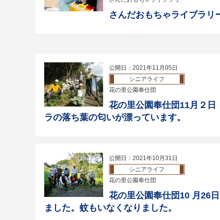
さんだおもちゃライブラリー
公開日：2021年11月05日
シニアライフ
花の里公園奉仕団
花の里公園奉仕団11月２日
ラの落ち葉の匂いが漂っています。
公開日：2021年10月31日
シニアライフ
花の里公園奉仕団
花の里公園奉仕団10 月2
ました。蚊もいなくなりました。