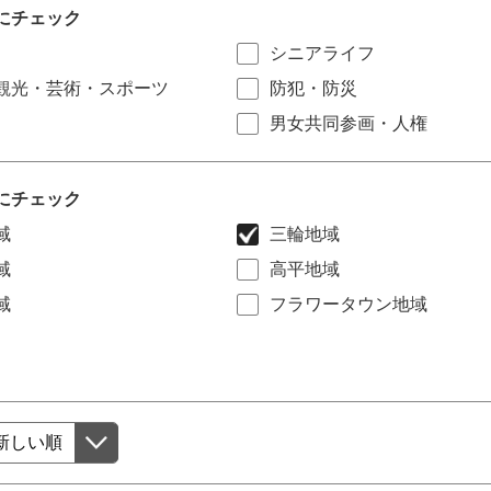
にチェック
シニアライフ
観光・芸術・スポーツ
防犯・防災
男女共同参画・人権
にチェック
域
三輪地域
域
高平地域
域
フラワータウン地域