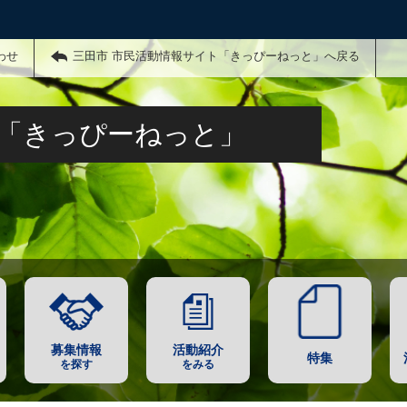
わせ
三田市 市民活動情報サイト「きっぴーねっと」へ戻る
ト「きっぴーねっと」
募集情報
活動紹介
特集
を探す
をみる