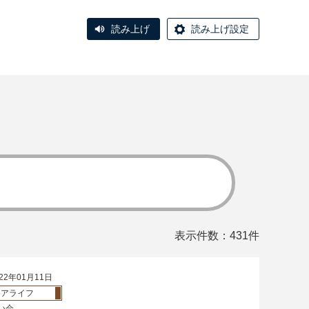
読み上げ
読み上げ設定
表示件数：431件
22年01月11日
ニアライフ
い会