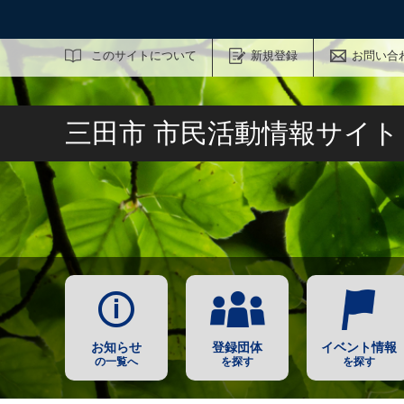
サイト内検索
このサイトについて
新規登録
お問い合
三田市 市民活動情報サイ
お知らせ
登録団体
イベント情報
の一覧へ
を探す
を探す