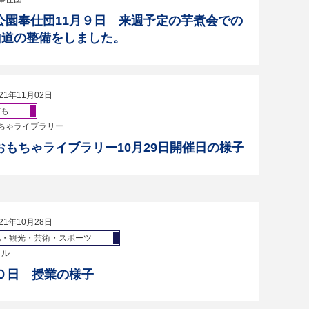
公園奉仕団11月９日 来週予定の芋煮会での
山道の整備をしました。
21年11月02日
ども
ちゃライブラリー
おもちゃライブラリー10月29日開催日の様子
21年10月28日
化・観光・芸術・スポーツ
クル
２０日 授業の様子