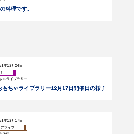
会の料理です。
21年12月24日
ども
ちゃライブラリー
おもちゃライブラリー12月17日開催日の様子
21年12月17日
ニアライフ