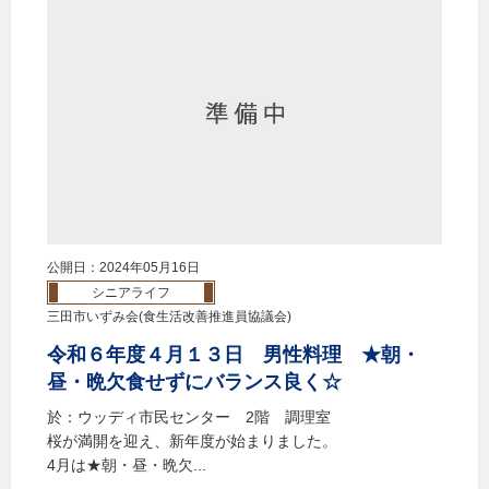
公開日：2024年05月16日
シニアライフ
三田市いずみ会(食生活改善推進員協議会)
令和６年度４月１３日 男性料理 ★朝・
昼・晩欠食せずにバランス良く☆
於：ウッディ市民センター 2階 調理室
桜が満開を迎え、新年度が始まりました。
4月は★朝・昼・晩欠...