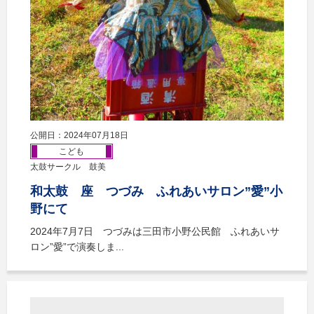
公開日：2024年07月18日
こども
太鼓サークル 鼓美
和太鼓 座 つづみ ふれあいサロン”愛”小
野にて
2024年7月7日 つづみは三田市小野公民館 ふれあいサ
ロン”愛”で演奏しま...