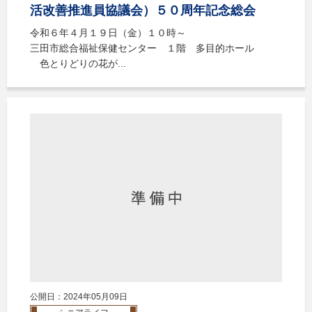
活改善推進員協議会）５０周年記念総会
令和６年４月１９日（金）１０時～
三田市総合福祉保健センター １階 多目的ホール
色とりどりの花が...
公開日：2024年05月09日