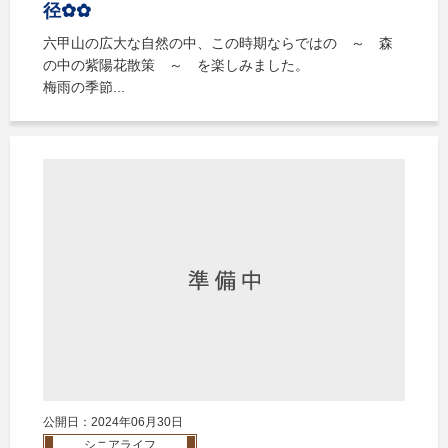
径✿✿
六甲山の広大な自然の中、この時期ならではの ～ 森
の中の紫陽花散策 ～ を楽しみました。
梅雨の季節...
公開日：2024年06月30日
シニアライフ