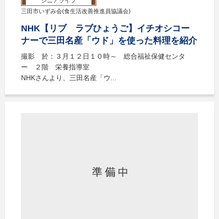
シニアライフ
三田市いずみ会(食生活改善推進員協議会)
NHK【リブ ラブひょうご】イチオシコー
ナーで三田名産「ウド」を使った料理を紹介
撮影 於：３月１２日１０時～ 総合福祉保健センタ
ー ２階 栄養指導室
NHKさんより、三田名産「ウ...