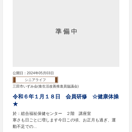
公開日：2024年05月03日
シニアライフ
三田市いずみ会(食生活改善推進員協議会)
令和６年１月１８日 会員研修 ☆健康体操
★
於：総合福祉保健センター ２階 講座室
寒さも日ごとに増します今日この頃、お正月も過ぎ、運
動不足での...