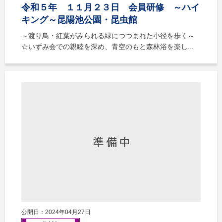
令和５年 １１月２３日 会員研修 ～ハイ
キング～昆陽池公園・昆虫館
～渡り鳥・紅葉がみられる緑につつまれた小径を歩く～
☆いずみ会での親睦を深め、青空のもと森林浴を楽し...
公開日：2024年04月27日