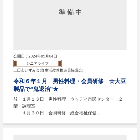
公開日：2024年05月04日
シニアライフ
三田市いずみ会(食生活改善推進員協議会)
令和６年１月 男性料理・会員研修 ☆大豆
製品で”鬼退治”★
於：１月１３日 男性料理 ウッディ市民センター ２
階 調理室
１月３０日 会員研修 総合福祉保健...