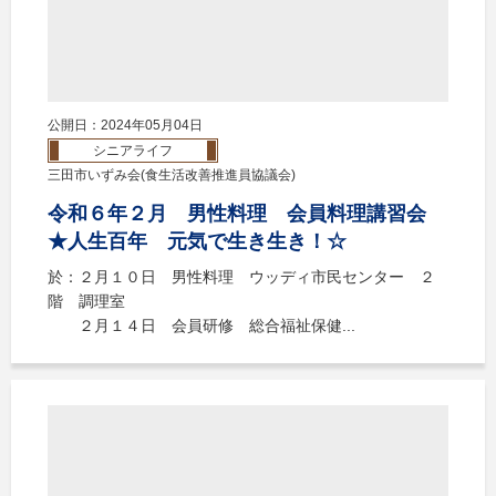
公開日：2024年05月04日
シニアライフ
三田市いずみ会(食生活改善推進員協議会)
令和６年２月 男性料理 会員料理講習会
★人生百年 元気で生き生き！☆
於：２月１０日 男性料理 ウッディ市民センター ２
階 調理室
２月１４日 会員研修 総合福祉保健...