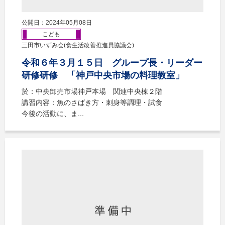
公開日：2024年05月08日
こども
三田市いずみ会(食生活改善推進員協議会)
令和６年３月１５日 グループ長・リーダー
研修研修 「神戸中央市場の料理教室」
於：中央卸売市場神戸本場 関連中央棟２階
講習内容：魚のさばき方・刺身等調理・試食
今後の活動に、ま...