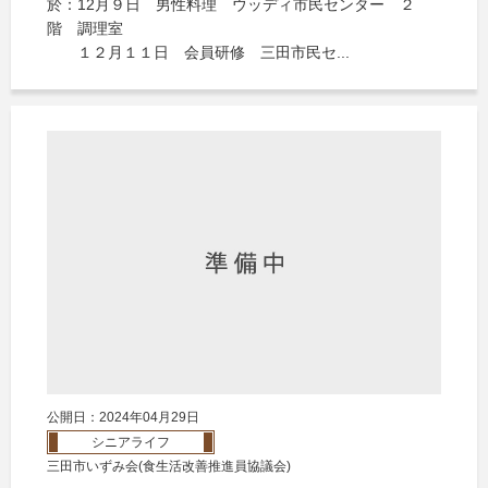
於：12月９日 男性料理 ウッディ市民センター ２
階 調理室
１２月１１日 会員研修 三田市民セ...
公開日：2024年04月29日
シニアライフ
三田市いずみ会(食生活改善推進員協議会)