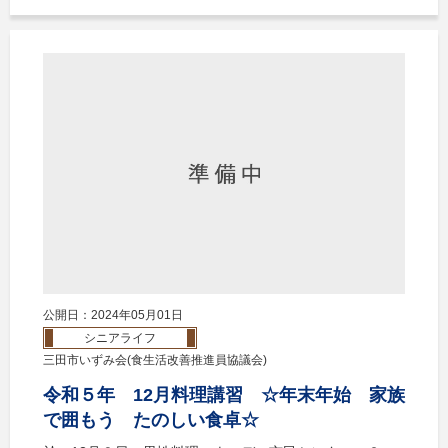
公開日：2024年05月01日
シニアライフ
三田市いずみ会(食生活改善推進員協議会)
令和５年 12月料理講習 ☆年末年始 家族
で囲もう たのしい食卓☆