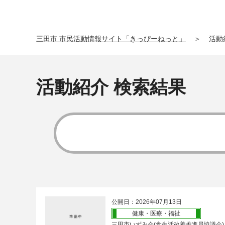
三田市 市民活動情報サイト「きっぴーねっと」
＞
活動
活動紹介 検索結果
公開日：2026年07月13日
健康・医療・福祉
三田市いずみ会(食生活改善推進員協議会)