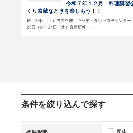
令和７年１２月 料理講習
くり素敵なときを楽しもう！！
於：13日（土）男性料理 ウッディタウン市民センター
23日（火）24日（水）会員研修 ...
条件を絞り込んで探す
団体
登録形態