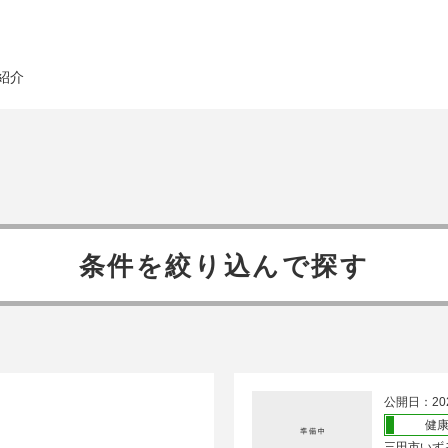
紹介
条件を絞り込んで探す
公開日：20
健
三田市いず