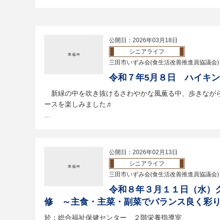
公開日：2026年03月18日
シニアライフ
三田市いずみ会(食生活改善推進員協議会)
令和７年5月８日 ハイキ
新緑の中を吹き抜けるさわやかな風薫る中、歩きなが
ースを楽しみました♬
...
公開日：2026年02月13日
シニアライフ
三田市いずみ会(食生活改善推進員協議会)
令和８年３月１１日（水）
修 ～主食・主菜・副菜でバランス良く彩
於：総合福祉保健センター ２階栄養指導室