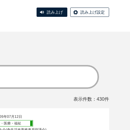
読み上げ
読み上げ設定
表示件数：430件
26年07月12日
康・医療・福祉
み会(食生活改善推進員協議会)