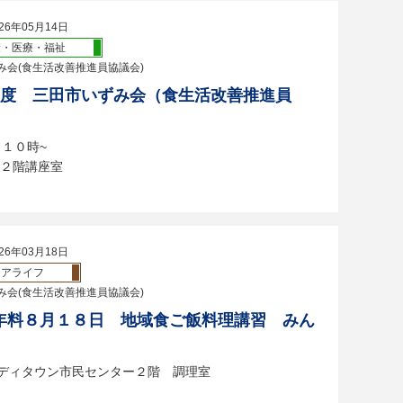
26年05月14日
康・医療・福祉
み会(食生活改善推進員協議会)
年度 三田市いずみ会（食生活改善推進員
１０時~
２階講座室
26年03月18日
ニアライフ
み会(食生活改善推進員協議会)
年料８月１８日 地域食ご飯料理講習 みん
ディタウン市民センター２階 調理室