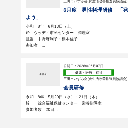
三田市いずみ会(食生活改善推進員協議会)
6月度 男性料理研修 「
よう」
令和 8年 6月13日（土）
於 ウッディ市民センター 調理室
担当 中野麻利子・橋本佳子
参加者 ...
公開日：2026年06月07日
健康・医療・福祉
三田市いずみ会(食生活改善推進員協議会)
会員研修
令和 8年 5月20日（水）・21日（木）
於 綜合福祉保健センター 栄養指導室
参加者数 20日...