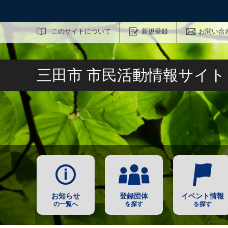
サイト内検索
このサイトについて
新規登録
お問い合
三田市 市民活動情報サイ
お知らせ
登録団体
イベント情報
の一覧へ
を探す
を探す