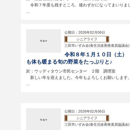
令和７年度も残すところ、後わずかになってまいりま
...
公開日：2026年02月06日
シニアライフ
三田市いずみ会(食生活改善推進員協議会)
令和８年１月１０日（土）
も体も暖まる旬の野菜をたっぷりと♪
於：ウッディタウン市民センター ２階 調理室
新しい年を迎えました。今年もよろしくお願いします
...
公開日：2026年02月06日
シニアライフ
三田市いずみ会(食生活改善推進員協議会)