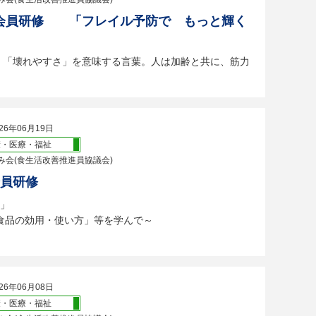
会員研修 「フレイル予防で もっと輝く
・「壊れやすさ」を意味する言葉。人は加齢と共に、筋力
26年06月19日
康・医療・福祉
み会(食生活改善推進員協議会)
会員研修
」
品の効用・使い方」等を学んで～
26年06月08日
康・医療・福祉