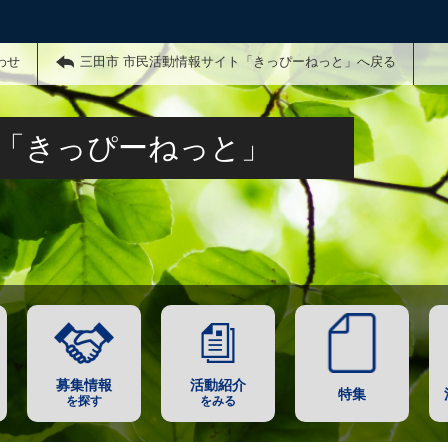
わせ
三田市 市民活動情報サイト「きっぴーねっと」へ戻る
ト「きっぴーねっと」
募集情報
活動紹介
特集
を探す
をみる