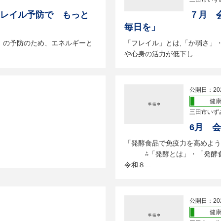
レイル予防で もっと
７月 
毎日を」
」の予防のため、エネルギーと
「フレイル」とは,「か弱さ」
や心身の活力が低下し...
公開日：20
健
三田市いず
6月 
「発酵食品で免疫力を高めよう
⁂「発酵とは」・「発酵食
令和８...
公開日：20
健