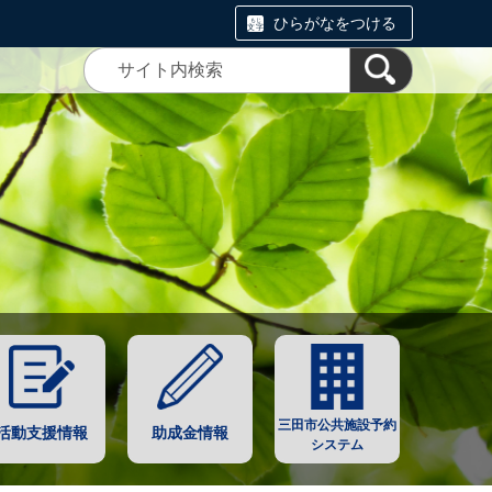
ひらがなをつける
三田市公共施設予約
活動支援情報
助成金情報
システム