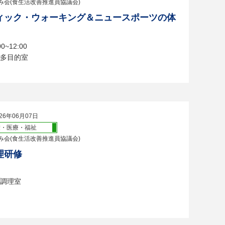
み会(食生活改善推進員協議会)
ィック・ウォーキング＆ニュースポーツの体
~12:00
多目的室
26年06月07日
康・医療・福祉
み会(食生活改善推進員協議会)
理研修
調理室