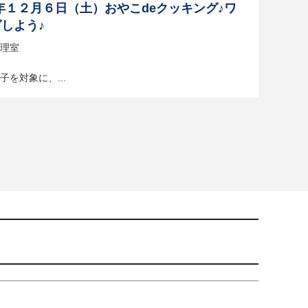
年１２月６日（土）おやこdeクッキング♪ワ
しよう♪
理室
を対象に、...